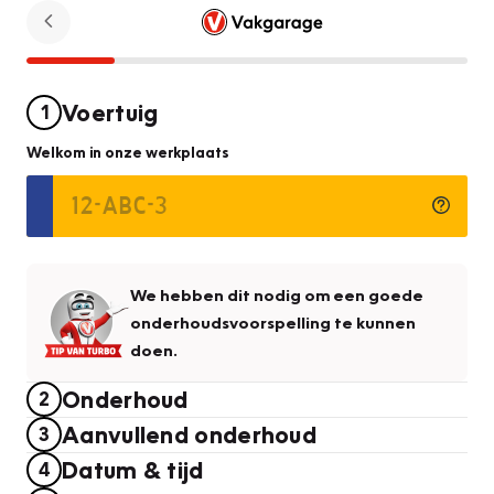
Voertuig
1
Welkom in onze werkplaats
We hebben dit nodig om een goede
onderhoudsvoorspelling te kunnen
doen.
Onderhoud
2
Aanvullend onderhoud
3
Datum & tijd
4