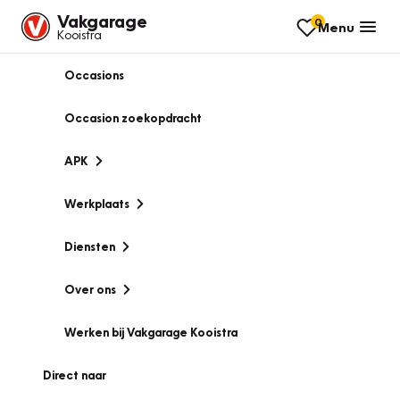
Vakgarage
0
Menu
Kooistra
Occasions
Occasion zoekopdracht
APK
Werkplaats
Diensten
Over ons
Werken bij Vakgarage Kooistra
Direct naar