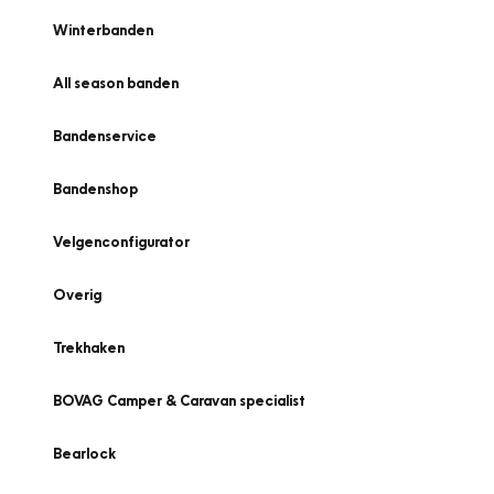
Winterbanden
All season banden
Bandenservice
Bandenshop
Velgenconfigurator
Overig
Trekhaken
BOVAG Camper & Caravan specialist
Bearlock