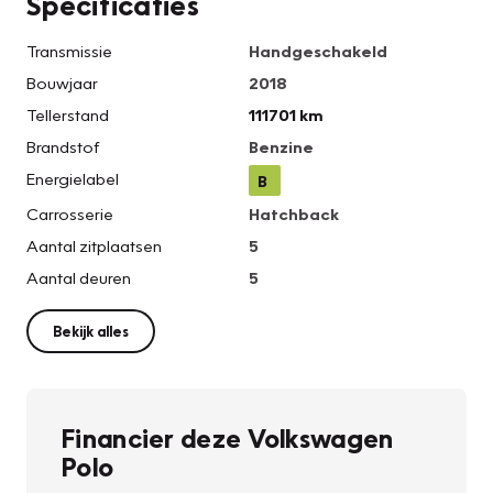
Specificaties
Transmissie
Handgeschakeld
Bouwjaar
2018
Tellerstand
111701 km
Brandstof
Benzine
Energielabel
B
Carrosserie
Hatchback
Aantal zitplaatsen
5
Aantal deuren
5
Bekijk alles
Financier deze Volkswagen
Polo