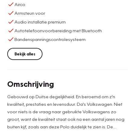
Airco
Armsteun voor
Audio installatie premium
Autotelefoonvoorbereiding met Bluetooth
Bandenspanningscontrolesysteem
Bekijk alles
Omschrijving
Gebouwd op Duitse degelijkheid. En beroemd om z'n
kwaliteit, prestaties en levensduur. Da's Volkswagen. Niet
voor niets is de vraag naar gebruikte Volkswagens zo
groot, want de kwaliteit staat ook na een aantal jaren nog
buiten kijf, zoals aan deze Polo duidelijk te zien is. De
aandrijving van deze Volkswagen wordt verzorgd door