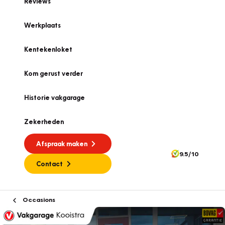
Reviews
Werkplaats
Kentekenloket
Kom gerust verder
Historie vakgarage
Zekerheden
Afspraak maken
9.5/10
Contact
Occasions