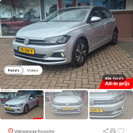
Foto's
Video
Alle foto's
Vakgarage Kooistra