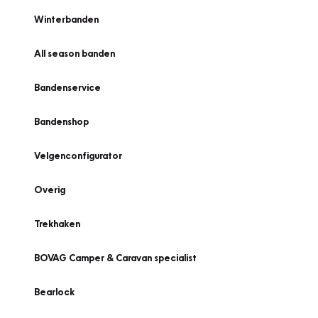
Winterbanden
All season banden
Bandenservice
Bandenshop
Velgenconfigurator
Overig
Trekhaken
BOVAG Camper & Caravan specialist
Bearlock