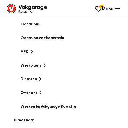
Vakgarage
0
Menu
Kooistra
Occasions
Occasion zoekopdracht
APK
Werkplaats
Diensten
Over ons
Werken bij Vakgarage Kooistra
Direct naar