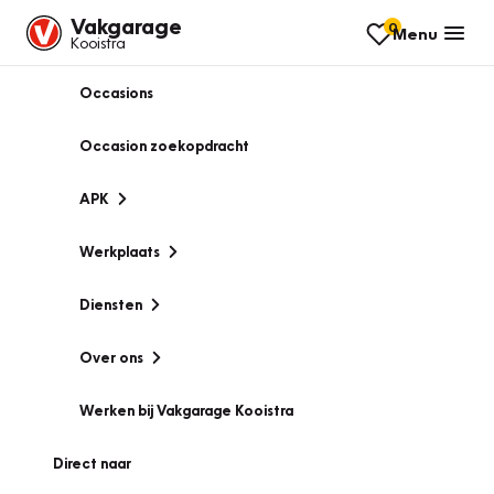
Vakgarage
0
Menu
Kooistra
Occasions
Occasion zoekopdracht
APK
Werkplaats
Diensten
Over ons
Werken bij Vakgarage Kooistra
Direct naar