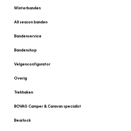
Winterbanden
All season banden
Bandenservice
Bandenshop
Velgenconfigurator
Overig
Trekhaken
BOVAG Camper & Caravan specialist
Bearlock