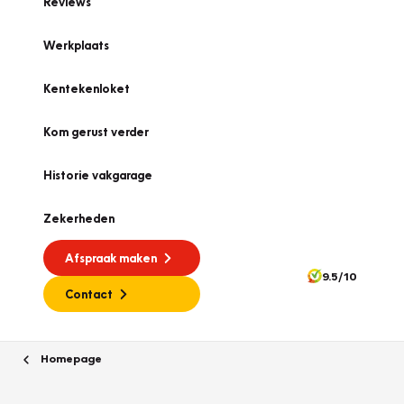
Reviews
Werkplaats
Kentekenloket
Kom gerust verder
Historie vakgarage
Zekerheden
Afspraak maken
9.5/10
Contact
Homepage