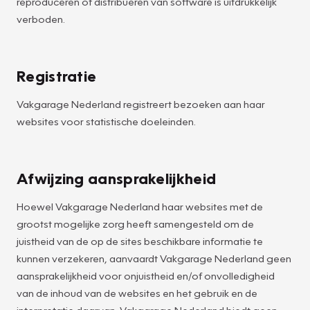
reproduceren of distribueren van software is uitdrukkelijk
verboden.
Registratie
Vakgarage Nederland registreert bezoeken aan haar
websites voor statistische doeleinden.
Afwijzing aansprakelijkheid
Hoewel Vakgarage Nederland haar websites met de
grootst mogelijke zorg heeft samengesteld om de
juistheid van de op de sites beschikbare informatie te
kunnen verzekeren, aanvaardt Vakgarage Nederland geen
aansprakelijkheid voor onjuistheid en/of onvolledigheid
van de inhoud van de websites en het gebruik en de
interpretatie daarvan. Vakgarage Nederland biedt geen