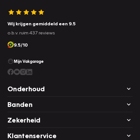
Wij krijgen gemiddeld een 9.5
o.b.v. ruim 437 reviews
9.5/10
Mijn Vakgarage
Onderhoud
Banden
Zekerheid
Klantenservice