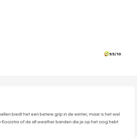
9.5/10
en biedt het een betere grip in de winter, maar is het wel
 Kooistra of de all weather banden die je op het oog hebt