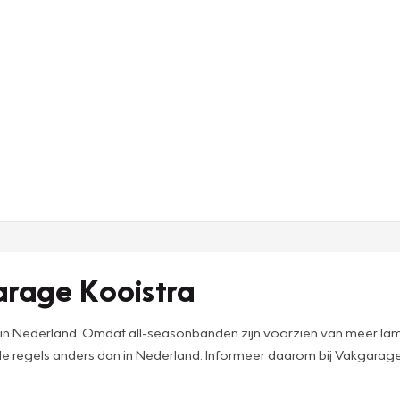
arage Kooistra
in Nederland. Omdat all-seasonbanden zijn voorzien van meer lamell
 de regels anders dan in Nederland. Informeer daarom bij Vakgarage