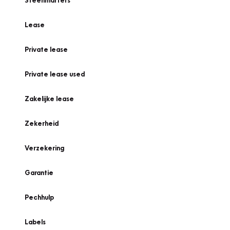
Steenmarters
Lease
Private lease
Private lease used
Zakelijke lease
Zekerheid
Verzekering
Garantie
Pechhulp
Labels