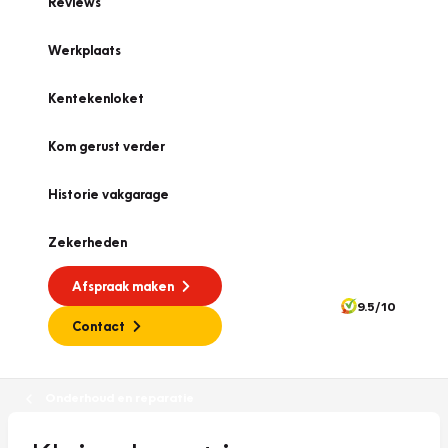
Reviews
Werkplaats
Kentekenloket
Kom gerust verder
Historie vakgarage
Zekerheden
Afspraak maken
9.5/10
Contact
Onderhoud en reparatie