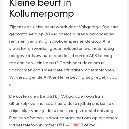
Kleine beurt in
Kollumerpomp
Tijdens een kleine beurt wordt door Vakgarage Kooistra
gecontroleerd op 30 veiligheidspunten waaronder uw
remmen, verlichting, schokdempers en de accu. Alle
vloeistoffen worden gecontroleerd en wanneer nodig
aangevuld. Is uw auto rond de tijd van de APK keuring
toe aan een kleine beurt? Combineer deze om te
voorkomen dat u meerdere afspraken moet inplannen.
Wij verzorgen de APK en kleine beurt graag tegelijk voor
u.
De kosten die u betaalt bij Vakgarage Kooistra is
afhankelijk van het soort auto dat u rijdt. Bij ons kunt u er
altijd zeker van zijn dat u een scherp voorstel ontvangt.
Plan een afspraak in door contact met ons op te nemen
via het telefoonnummer
0511-408633
of mail