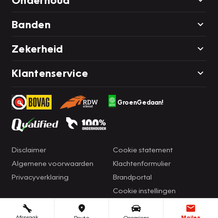
Banden
Zekerheid
Klantenservice
GroenGedaan!
Disclaimer
Cookie statement
Algemene voorwaarden
Klachtenformulier
Privacyverklaring
Brandportal
Cookie instellingen
Afspraak
Mailen
Route
Occasions