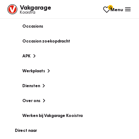
Vakgarage
0
Menu
Kooistra
Occasions
Occasion zoekopdracht
APK
Werkplaats
Diensten
Over ons
Werken bij Vakgarage Kooistra
Direct naar