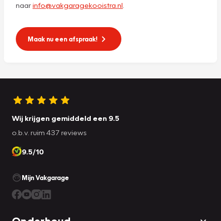
naar
info@vakgaragekooistra.nl
.
Maak nu een afspraak!
Wij krijgen gemiddeld een 9.5
o.b.v. ruim 437 reviews
9.5/10
Mijn Vakgarage
Onderhoud