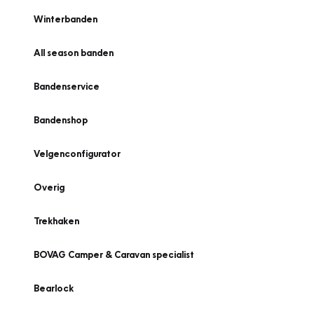
Winterbanden
All season banden
Bandenservice
Bandenshop
Velgenconfigurator
Overig
Trekhaken
BOVAG Camper & Caravan specialist
Bearlock