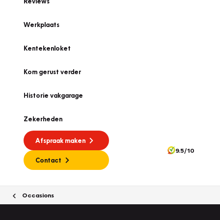
Reviews
Werkplaats
Kentekenloket
Kom gerust verder
Historie vakgarage
Zekerheden
Afspraak maken
9.5/10
Contact
Occasions