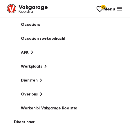
Vakgarage
0
Menu
Kooistra
Occasions
Occasion zoekopdracht
APK
Werkplaats
Diensten
Over ons
Werken bij Vakgarage Kooistra
Direct naar