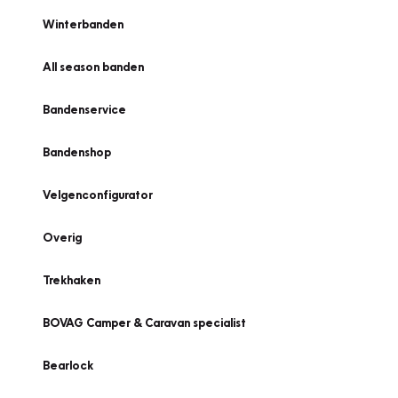
Winterbanden
All season banden
Bandenservice
Bandenshop
Velgenconfigurator
Overig
Trekhaken
BOVAG Camper & Caravan specialist
Bearlock